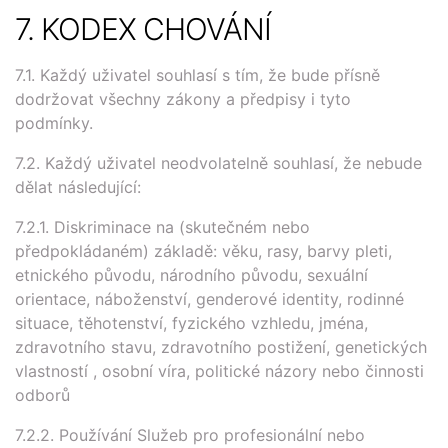
7. KODEX CHOVÁNÍ
7.1. Každý uživatel souhlasí s tím, že bude přísně
dodržovat všechny zákony a předpisy i tyto
podmínky.
7.2. Každý uživatel neodvolatelně souhlasí, že nebude
dělat následující:
7.2.1. Diskriminace na (skutečném nebo
předpokládaném) základě: věku, rasy, barvy pleti,
etnického původu, národního původu, sexuální
orientace, náboženství, genderové identity, rodinné
situace, těhotenství, fyzického vzhledu, jména,
zdravotního stavu, zdravotního postižení, genetických
vlastností , osobní víra, politické názory nebo činnosti
odborů
7.2.2. Používání Služeb pro profesionální nebo