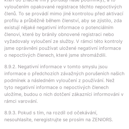
vyloučením opakované registrace těchto nepoctivých
členů. To se provádí mimo jiné kontrolou před aktivací
profilu a průběžně během členství, aby se zjistilo, zda
existují nějaké negativní informace o potenciálním
členovi, které by bránily obnovené registraci nebo
vyžadovaly vyloučení ze služby. V rámci této kontroly
jsme oprávněni používat uložené negativní informace
o nepoctivých členech, které jsme shromáždili.
8.9.2. Negativní informace v tomto smyslu jsou
informace o předchozích závažných porušeních našich
podmínek a následném vyloučení z používání. Než
tyto negativní informace o nepoctivých členech
uložíme, budou o nich dotčení zákazníci informováni v
rámci varování.
8.9.3. Pokud s tím, na rozdíl od očekávání,
nesouhlasíte, neregistrujte se prosím na ZENIORS.