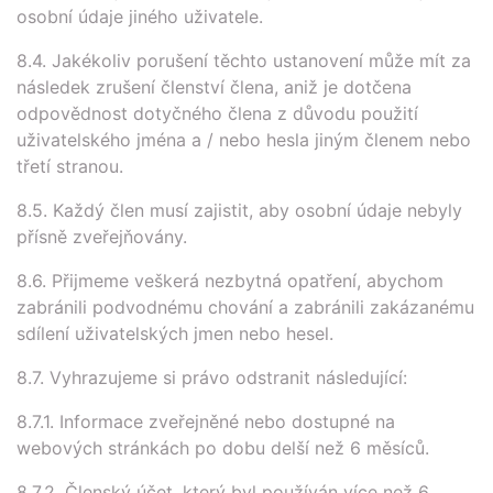
osobní údaje jiného uživatele.
8.4. Jakékoliv porušení těchto ustanovení může mít za
následek zrušení členství člena, aniž je dotčena
odpovědnost dotyčného člena z důvodu použití
uživatelského jména a / nebo hesla jiným členem nebo
třetí stranou.
8.5. Každý člen musí zajistit, aby osobní údaje nebyly
přísně zveřejňovány.
8.6. Přijmeme veškerá nezbytná opatření, abychom
zabránili podvodnému chování a zabránili zakázanému
sdílení uživatelských jmen nebo hesel.
8.7. Vyhrazujeme si právo odstranit následující:
8.7.1. Informace zveřejněné nebo dostupné na
webových stránkách po dobu delší než 6 měsíců.
8.7.2. Členský účet, který byl používán více než 6