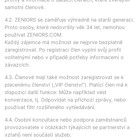
samotní členové.
4.2. ZENIORS se zaměřuje výhradně na starší generaci.
Proto osoby, které nedovršily věk 34 let, nemohou
používat ZENIORS.COM.
Každý zájemce má možnost se nejprve bezplatně
zaregistrovat. Po registraci člen vyplní svůj profil
volitelnými nebo v případě potřeby informacemi o
závazcích.
4.3. Členové mají také možnost zaregistrovat se k
placenému členství („VIP členství“). Platící člen má k
dispozici další funkce: Může například vést
konverzace, tj. Odpovídat na příchozí zprávy, nebo
používat filtr rozšířeného vyhledávání.
4.4. Osobní konzultace nebo podpora zaměstnanců
provozovatele v otázkách týkajících se partnerství a
vztahů není součástí služeb.