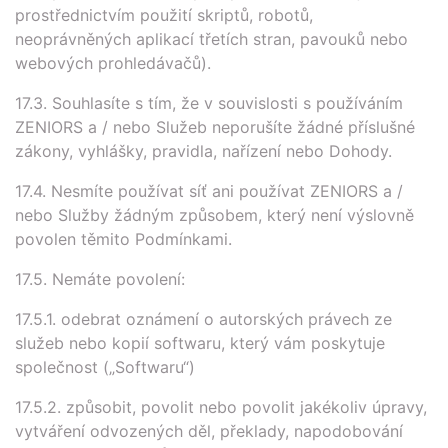
prostřednictvím použití skriptů, robotů,
neoprávněných aplikací třetích stran, pavouků nebo
webových prohledávačů).
17.3. Souhlasíte s tím, že v souvislosti s používáním
ZENIORS a / nebo Služeb neporušíte žádné příslušné
zákony, vyhlášky, pravidla, nařízení nebo Dohody.
17.4. Nesmíte používat síť ani používat ZENIORS a /
nebo Služby žádným způsobem, který není výslovně
povolen těmito Podmínkami.
17.5. Nemáte povolení:
17.5.1. odebrat oznámení o autorských právech ze
služeb nebo kopií softwaru, který vám poskytuje
společnost („Softwaru“)
17.5.2. způsobit, povolit nebo povolit jakékoliv úpravy,
vytváření odvozených děl, překlady, napodobování