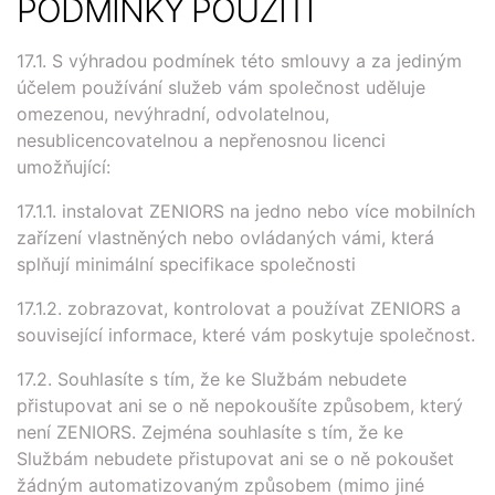
PODMÍNKY POUŽITÍ
17.1. S výhradou podmínek této smlouvy a za jediným
účelem používání služeb vám společnost uděluje
omezenou, nevýhradní, odvolatelnou,
nesublicencovatelnou a nepřenosnou licenci
umožňující:
17.1.1. instalovat ZENIORS na jedno nebo více mobilních
zařízení vlastněných nebo ovládaných vámi, která
splňují minimální specifikace společnosti
17.1.2. zobrazovat, kontrolovat a používat ZENIORS a
související informace, které vám poskytuje společnost.
17.2. Souhlasíte s tím, že ke Službám nebudete
přistupovat ani se o ně nepokoušíte způsobem, který
není ZENIORS. Zejména souhlasíte s tím, že ke
Službám nebudete přistupovat ani se o ně pokoušet
žádným automatizovaným způsobem (mimo jiné