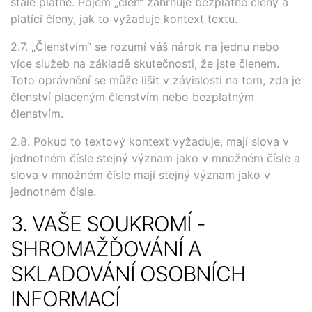
stále platné. Pojem „člen“ zahrnuje bezplatné členy a
platící členy, jak to vyžaduje kontext textu.
2.7. „Členstvím“ se rozumí váš nárok na jednu nebo
více služeb na základě skutečnosti, že jste členem.
Toto oprávnění se může lišit v závislosti na tom, zda je
členství placeným členstvím nebo bezplatným
členstvím.
2.8. Pokud to textový kontext vyžaduje, mají slova v
jednotném čísle stejný význam jako v množném čísle a
slova v množném čísle mají stejný význam jako v
jednotném čísle.
3. VAŠE SOUKROMÍ -
SHROMAŽĎOVÁNÍ A
SKLADOVÁNÍ OSOBNÍCH
INFORMACÍ