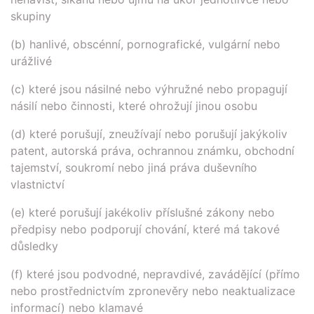
skupiny
(b) hanlivé, obscénní, pornografické, vulgární nebo
urážlivé
(c) které jsou násilné nebo výhružné nebo propagují
násilí nebo činnosti, které ohrožují jinou osobu
(d) které porušují, zneužívají nebo porušují jakýkoliv
patent, autorská práva, ochrannou známku, obchodní
tajemství, soukromí nebo jiná práva duševního
vlastnictví
(e) které porušují jakékoliv příslušné zákony nebo
předpisy nebo podporují chování, které má takové
důsledky
(f) které jsou podvodné, nepravdivé, zavádějící (přímo
nebo prostřednictvím zpronevěry nebo neaktualizace
informací) nebo klamavé