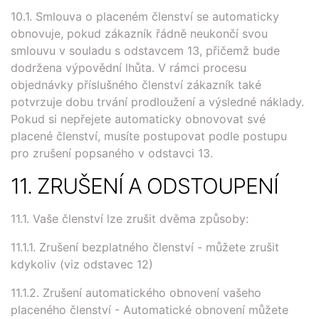
10.1. Smlouva o placeném členství se automaticky
obnovuje, pokud zákazník řádně neukončí svou
smlouvu v souladu s odstavcem 13, přičemž bude
dodržena výpovědní lhůta. V rámci procesu
objednávky příslušného členství zákazník také
potvrzuje dobu trvání prodloužení a výsledné náklady.
Pokud si nepřejete automaticky obnovovat své
placené členství, musíte postupovat podle postupu
pro zrušení popsaného v odstavci 13.
11. ZRUŠENÍ A ODSTOUPENÍ
11.1. Vaše členství lze zrušit dvěma způsoby:
11.1.1. Zrušení bezplatného členství - můžete zrušit
kdykoliv (viz odstavec 12)
11.1.2. Zrušení automatického obnovení vašeho
placeného členství - Automatické obnovení můžete