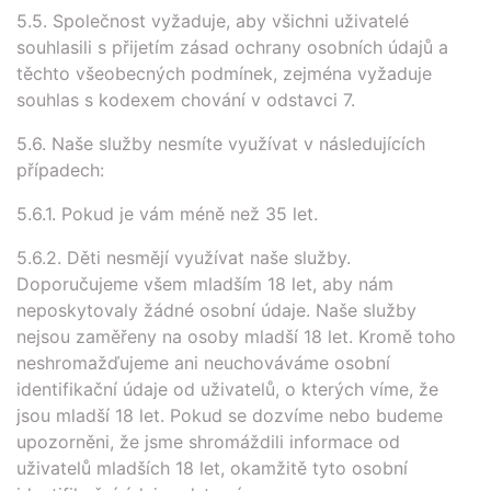
5.5. Společnost vyžaduje, aby všichni uživatelé
souhlasili s přijetím zásad ochrany osobních údajů a
těchto všeobecných podmínek, zejména vyžaduje
souhlas s kodexem chování v odstavci 7.
5.6. Naše služby nesmíte využívat v následujících
případech:
5.6.1. Pokud je vám méně než 35 let.
5.6.2. Děti nesmějí využívat naše služby.
Doporučujeme všem mladším 18 let, aby nám
neposkytovaly žádné osobní údaje. Naše služby
nejsou zaměřeny na osoby mladší 18 let. Kromě toho
neshromažďujeme ani neuchováváme osobní
identifikační údaje od uživatelů, o kterých víme, že
jsou mladší 18 let. Pokud se dozvíme nebo budeme
upozorněni, že jsme shromáždili informace od
uživatelů mladších 18 let, okamžitě tyto osobní