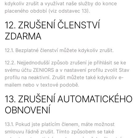
kdykoliv zrušit a využívat naše služby do konce
placeného období (viz odstavec 13).
12. ZRUŠENÍ ČLENSTVÍ
ZDARMA
12.1. Bezplatné členství můžete kdykoliv zrušit.
12.2. Nejjednodušší způsob zrušení je přihlásit se ke
svému účtu ZENIORS a v nastavení profilu zvolit Stav
profilu na neaktivní. Zrušit můžete také kdykoliv e-
mailem nebo v textové podobě.
13. ZRUŠENÍ AUTOMATICKÉHO
OBNOVENÍ
13.1. Pokud jste platícím členem, máte možnost
smlouvu řádně zrušit. Tímto způsobem se také