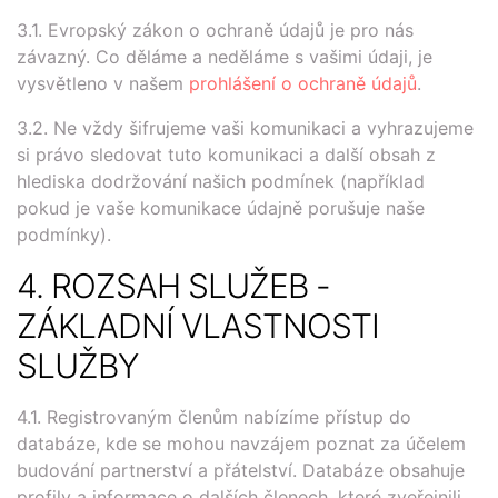
3.1. Evropský zákon o ochraně údajů je pro nás
závazný. Co děláme a neděláme s vašimi údaji, je
vysvětleno v našem
prohlášení o ochraně údajů
.
3.2. Ne vždy šifrujeme vaši komunikaci a vyhrazujeme
si právo sledovat tuto komunikaci a další obsah z
hlediska dodržování našich podmínek (například
pokud je vaše komunikace údajně porušuje naše
podmínky).
4. ROZSAH SLUŽEB -
ZÁKLADNÍ VLASTNOSTI
SLUŽBY
4.1. Registrovaným členům nabízíme přístup do
databáze, kde se mohou navzájem poznat za účelem
budování partnerství a přátelství. Databáze obsahuje
profily a informace o dalších členech, které zveřejnili