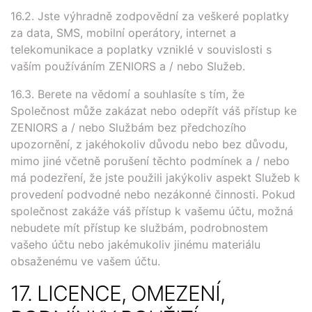
16.2. Jste výhradně zodpovědní za veškeré poplatky
za data, SMS, mobilní operátory, internet a
telekomunikace a poplatky vzniklé v souvislosti s
vaším používáním ZENIORS a / nebo Služeb.
16.3. Berete na vědomí a souhlasíte s tím, že
Společnost může zakázat nebo odepřít váš přístup ke
ZENIORS a / nebo Službám bez předchozího
upozornění, z jakéhokoliv důvodu nebo bez důvodu,
mimo jiné včetně porušení těchto podmínek a / nebo
má podezření, že jste použili jakýkoliv aspekt Služeb k
provedení podvodné nebo nezákonné činnosti. Pokud
společnost zakáže váš přístup k vašemu účtu, možná
nebudete mít přístup ke službám, podrobnostem
vašeho účtu nebo jakémukoliv jinému materiálu
obsaženému ve vašem účtu.
17. LICENCE, OMEZENÍ,