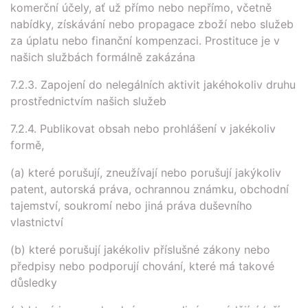
komerční účely, ať už přímo nebo nepřímo, včetně
nabídky, získávání nebo propagace zboží nebo služeb
za úplatu nebo finanční kompenzaci. Prostituce je v
našich službách formálně zakázána
7.2.3. Zapojení do nelegálních aktivit jakéhokoliv druhu
prostřednictvím našich služeb
7.2.4. Publikovat obsah nebo prohlášení v jakékoliv
formě,
(a) které porušují, zneužívají nebo porušují jakýkoliv
patent, autorská práva, ochrannou známku, obchodní
tajemství, soukromí nebo jiná práva duševního
vlastnictví
(b) které porušují jakékoliv příslušné zákony nebo
předpisy nebo podporují chování, které má takové
důsledky