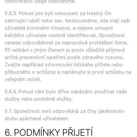
identifikační údaje odstraníme.
5.6.3. Pokud jste byli odsouzeni za trestný čin
zahrnující násilí nebo sex. Nezkoumáme, zda mají naši
uživatelé kriminální minulost, a nejsme schopni
každého uživatele osobně identifikovat. Společnost
nenese odpovědnost za nepravdivá prohlášení člena.
Při setkání s jiným členem je proto důležité přijmout
určitá preventivní opatření podle zdravého rozumu.
Zvažte například informování blízkého přítele nebo
příbuzného o schůzce a naplánujte si první schůzku na
veřejném místě.
5.6.4. Pokud vám bylo dříve zakázáno používat naše
služby nebo podobné služby.
5.7. Společnost není odpovědná za činy jakéhokoliv
druhu spáchané uživatelem.
6. PODMÍNKY PŘIJETÍ