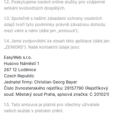
1.2. Poskytujeme osobní online služby pro vzájemné
setkání svobodných dospělých.
1.3. Společně s našimi zásadami ochrany osobních
údajů tvoří tyto podmínky právně závaznou dohodu
mezi vámi a námi (dále jen „smlouva“).
1.4. Jsme zodpovědní za obsah této aplikace (dále jen
„ZENIORS“). Naše kontaktní údaje jsou:
EasyWeb s.r.o.
Husovo Náměstí 1
267 12 Loděnice
Czech Republic
Jednatel firmy: Christian Georg Bayer
Číslo živnostenského rejstříku: 29157790 (Rejstříkový
soud: Městský soud Praha, spisová značka: C 201021)
1.5. Tato smlouva je platná pro všechny uživatele
našich služeb v platném znění.