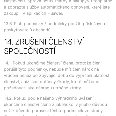
Nastavení> Správa účtu> Platby a nákupy> Předplatné
a zobrazte služby automatického obnovení, které jste
zakoupili v aplikacích Huawei.
13.6. Platí podmínky / podmínky použití příslušných
poskytovatelů obchodů.
14. ZRUŠENÍ ČLENSTVÍ
SPOLEČNOSTÍ
14.1. Pokud ukončíme členství člena, protože člen
porušil tyto podmínky, nebude mít člen nárok na
vrácení peněz po zbývající dobu do vypršení platnosti
členství, aniž jsou dotčeny škody, které můžeme
požadovat jako náhradu utrpěné ztráty.
14.2. Pokud podle našeho výhradního uvážení
ukončíme členství člena z jakéhokoliv jiného důvodu
než z důvodu porušení těchto podmínek ze strany