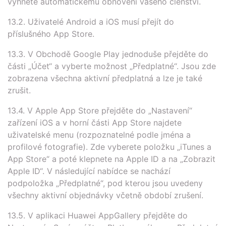
vyhnete automatickému obnovení vašeho členství.
13.2. Uživatelé Android a iOS musí přejít do
příslušného App Store.
13.3. V Obchodě Google Play jednoduše přejděte do
části „Účet“ a vyberte možnost „Předplatné“. Jsou zde
zobrazena všechna aktivní předplatná a lze je také
zrušit.
13.4. V Apple App Store přejděte do „Nastavení“
zařízení iOS a v horní části App Store najdete
uživatelské menu (rozpoznatelné podle jména a
profilové fotografie). Zde vyberete položku „iTunes a
App Store“ a poté klepnete na Apple ID a na „Zobrazit
Apple ID“. V následující nabídce se nachází
podpoložka „Předplatné“, pod kterou jsou uvedeny
všechny aktivní objednávky včetně období zrušení.
13.5. V aplikaci Huawei AppGallery přejděte do