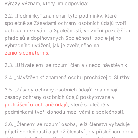
výrazy význam, který jim odpovídá:
2.2. „Podmínky“ znamenají tyto podmínky, které
společně se Zásadami ochrany osobních údajů tvoří
dohodu mezi vámi a Společností, ve znění pozdějších
předpisů a doplňovaných Společností podle jejího
výhradního uvážení, jak je zveřejněno na
zeniors.com/terms
.
2.3. „Uživatelem“ se rozumí člen a / nebo návštěvník.
2.4. „Návštěvník“ znamená osobu procházející Služby.
2.5. „Zásady ochrany osobních údajů“ znamenají
zásady ochrany osobních údajů poskytované v
prohlášení o ochraně údajů
, které společně s
podmínkami tvoří dohodu mezi vámi a společností.
2.6. „Členem“ se rozumí osoba, jejíž členství vyžaduje
přijetí Společností a jehož členství je v příslušnou dobu