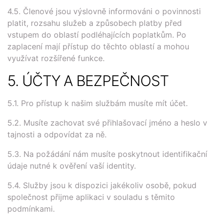
4.5. Členové jsou výslovně informováni o povinnosti
platit, rozsahu služeb a způsobech platby před
vstupem do oblastí podléhajících poplatkům. Po
zaplacení mají přístup do těchto oblastí a mohou
využívat rozšířené funkce.
5. ÚČTY A BEZPEČNOST
5.1. Pro přístup k našim službám musíte mít účet.
5.2. Musíte zachovat své přihlašovací jméno a heslo v
tajnosti a odpovídat za ně.
5.3. Na požádání nám musíte poskytnout identifikační
údaje nutné k ověření vaší identity.
5.4. Služby jsou k dispozici jakékoliv osobě, pokud
společnost přijme aplikaci v souladu s těmito
podmínkami.