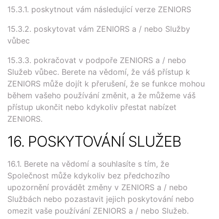
15.3.1. poskytnout vám následující verze ZENIORS
15.3.2. poskytovat vám ZENIORS a / nebo Služby
vůbec
15.3.3. pokračovat v podpoře ZENIORS a / nebo
Služeb vůbec. Berete na vědomí, že váš přístup k
ZENIORS může dojít k přerušení, že se funkce mohou
během vašeho používání změnit, a že můžeme váš
přístup ukončit nebo kdykoliv přestat nabízet
ZENIORS.
16. POSKYTOVÁNÍ SLUŽEB
16.1. Berete na vědomí a souhlasíte s tím, že
Společnost může kdykoliv bez předchozího
upozornění provádět změny v ZENIORS a / nebo
Službách nebo pozastavit jejich poskytování nebo
omezit vaše používání ZENIORS a / nebo Služeb.