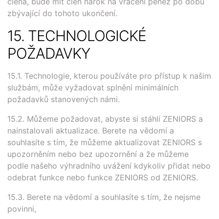
člena, bude mít člen nárok na vrácení peněz po dobu
zbývající do tohoto ukončení.
15. TECHNOLOGICKÉ
POŽADAVKY
15.1. Technologie, kterou používáte pro přístup k našim
službám, může vyžadovat splnění minimálních
požadavků stanovených námi.
15.2. Můžeme požadovat, abyste si stáhli ZENIORS a
nainstalovali aktualizace. Berete na vědomí a
souhlasíte s tím, že můžeme aktualizovat ZENIORS s
upozorněním nebo bez upozornění a že můžeme
podle našeho výhradního uvážení kdykoliv přidat nebo
odebrat funkce nebo funkce ZENIORS od ZENIORS.
15.3. Berete na vědomí a souhlasíte s tím, že nejsme
povinni,