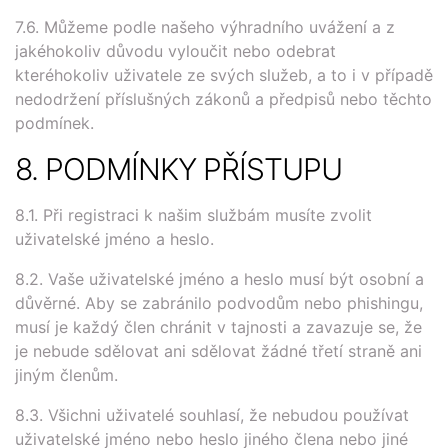
7.6. Můžeme podle našeho výhradního uvážení a z
jakéhokoliv důvodu vyloučit nebo odebrat
kteréhokoliv uživatele ze svých služeb, a to i v případě
nedodržení příslušných zákonů a předpisů nebo těchto
podmínek.
8. PODMÍNKY PŘÍSTUPU
8.1. Při registraci k našim službám musíte zvolit
uživatelské jméno a heslo.
8.2. Vaše uživatelské jméno a heslo musí být osobní a
důvěrné. Aby se zabránilo podvodům nebo phishingu,
musí je každý člen chránit v tajnosti a zavazuje se, že
je nebude sdělovat ani sdělovat žádné třetí straně ani
jiným členům.
8.3. Všichni uživatelé souhlasí, že nebudou používat
uživatelské jméno nebo heslo jiného člena nebo jiné