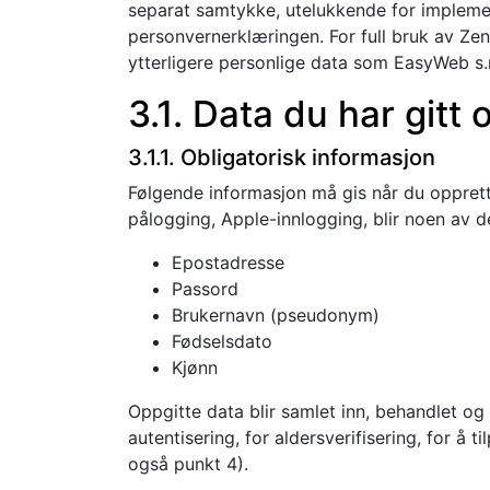
separat samtykke, utelukkende for implemen
personvernerklæringen. For full bruk av Zen
ytterligere personlige data som EasyWeb s.r.
3.1. Data du har gitt 
3.1.1. Obligatorisk informasjon
Følgende informasjon må gis når du opprett
pålogging, Apple-innlogging, blir noen av 
Epostadresse
Passord
Brukernavn (pseudonym)
Fødselsdato
Kjønn
Oppgitte data blir samlet inn, behandlet og
autentisering, for aldersverifisering, for å
også punkt 4).