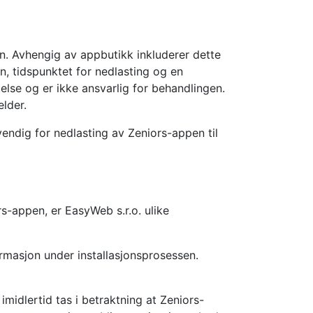
n. Avhengig av appbutikk inkluderer dette
, tidspunktet for nedlasting og en
else og er ikke ansvarlig for behandlingen.
elder.
endig for nedlasting av Zeniors-appen til
s-appen, er EasyWeb s.r.o. ulike
formasjon under installasjonsprosessen.
imidlertid tas i betraktning at Zeniors-