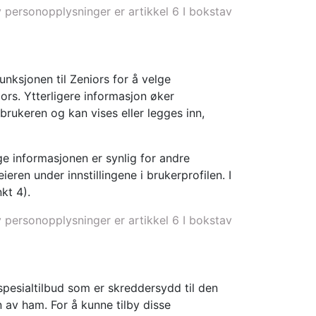
v personopplysninger er artikkel 6 I bokstav
funksjonen til Zeniors for å velge
iors. Ytterligere informasjon øker
brukeren og kan vises eller legges inn,
ge informasjonen er synlig for andre
eren under innstillingene i brukerprofilen. I
kt 4).
v personopplysninger er artikkel 6 I bokstav
spesialtilbud som er skreddersydd til den
 av ham. For å kunne tilby disse