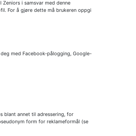
il Zeniors i samsvar med denne
fil. For å gjøre dette må brukeren oppgi
rer deg med Facebook-pålogging, Google-
blant annet til adressering, for
g i pseudonym form for reklameformål (se