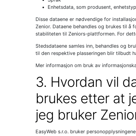
Enhetsdata, som produsent, enhetstyp
Disse dataene er nødvendige for installasjon
Zenior. Dataene behandles og brukes til å fo
stabiliteten til Zeniors-plattformen. For det
Stedsdataene samles inn, behandles og bruk
til den respektive plasseringen blir tilbudt
Mer informasjon om bruk av informasjonskap
3. Hvordan vil 
brukes etter at j
jeg bruker Zeni
EasyWeb s.r.o. bruker personopplysningene s