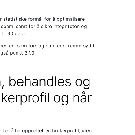
 statistiske formål for å optimalisere
 spam, samt for å sikre integriteten og
ptil 90 dager.
enesten, som forslag som er skreddersydd
gså punkt 3.1.3.
n, behandles og
kerprofil og når
ter å ha opprettet en brukerprofil, uten