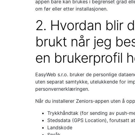
appen bare kan brukes i begrenset grad elle
om før eller etter installasjonen.
2. Hvordan blir 
brukt når jeg be
en brukerprofil 
EasyWeb s.r.o. bruker de personlige dataen
uten separat samtykke, utelukkende for impl
personvernerklæringen.
Når du installerer Zeniors-appen uten å opp
Trykkhåndtak (for sending av push-me
Stedsdata (GPS Location), forutsatt a
Landskode
Språk